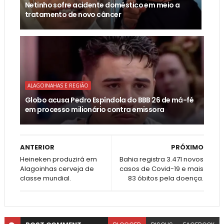
Netinho sofre acidente doméstico em meio a
tratamento de novo câncer
ALAGOINAHAS E REGIÃO
Globo acusa Pedro Espíndola do BBB 26 de má-fé
em processo milionário contra emissora
ANTERIOR
PRÓXIMO
Heineken produzirá em
Bahia registra 3.471 novos
Alagoinhas cerveja de
casos de Covid-19 e mais
classe mundial.
83 óbitos pela doença.