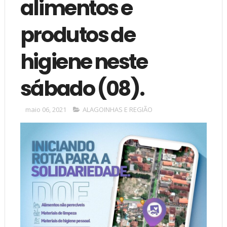
alimentos e
produtos de
higiene neste
sábado (08).
maio 06, 2021
ALAGOINHAS E REGIÃO