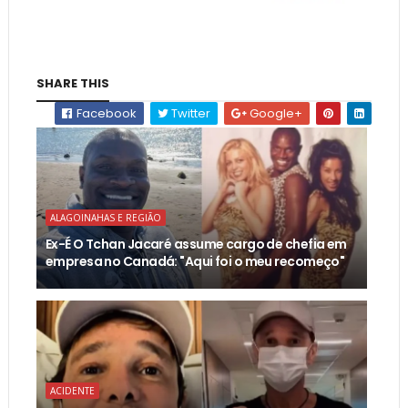
SHARE THIS
Facebook
Twitter
Google+
ALAGOINAHAS E REGIÃO
Ex-É O Tchan Jacaré assume cargo de chefia em
empresa no Canadá: "Aqui foi o meu recomeço"
ACIDENTE