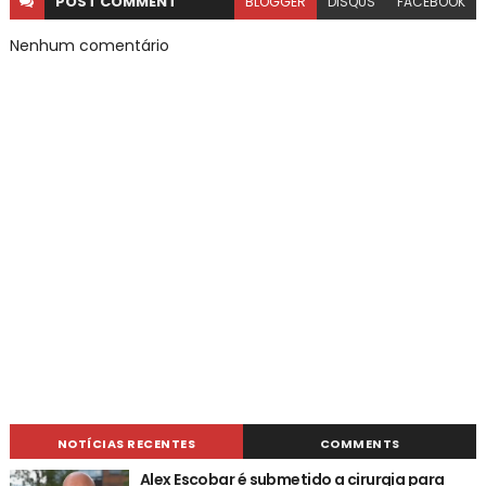
POST
COMMENT
BLOGGER
DISQUS
FACEBOOK
Nenhum comentário
NOTÍCIAS RECENTES
COMMENTS
Alex Escobar é submetido a cirurgia para