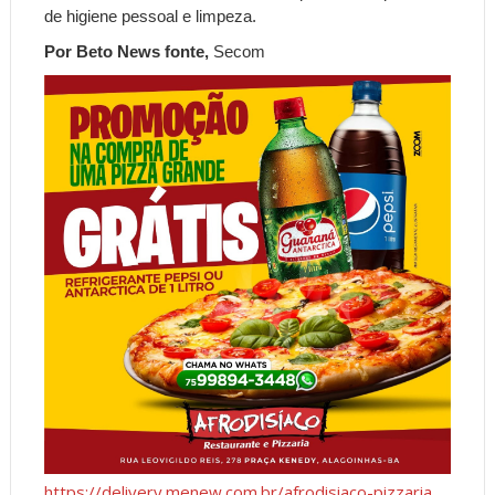
de higiene pessoal e limpeza.
Por Beto News fonte,
Secom
https://delivery.menew.com.br/afrodisiaco-pizzaria