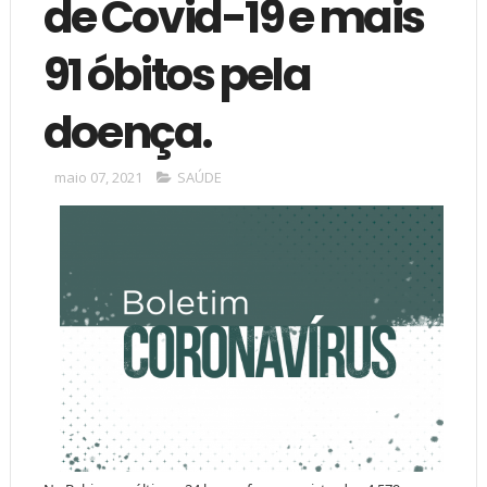
de Covid-19 e mais
91 óbitos pela
doença.
maio 07, 2021
SAÚDE