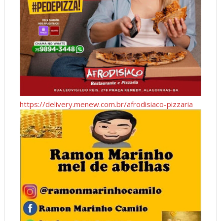
https://delivery.menew.com.br/afrodisiaco-pizzaria