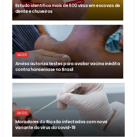
Estudo identifica mais de 600 vírus em escovas de
dente e chuveiros
SAÚDE
Anvisa autoriza testes para avaliar vacina inédita
contra hanseníase no Brasil
SAÚDE
Moradores do Rio são infectados com nova
variante do vírus da covid-19