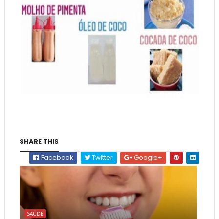
SHARE THIS
Facebook
Twitter
Google+
SAÚDE