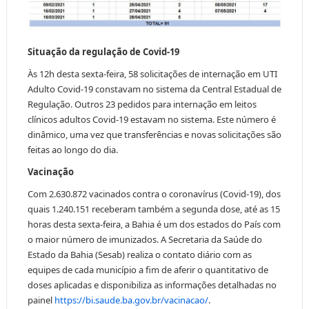
Situação da regulação de Covid-19
Às 12h desta sexta-feira, 58 solicitações de internação em UTI
Adulto Covid-19 constavam no sistema da Central Estadual de
Regulação. Outros 23 pedidos para internação em leitos
clínicos adultos Covid-19 estavam no sistema. Este número é
dinâmico, uma vez que transferências e novas solicitações são
feitas ao longo do dia.
Vacinação
Com 2.630.872 vacinados contra o coronavírus (Covid-19), dos
quais 1.240.151 receberam também a segunda dose, até as 15
horas desta sexta-feira, a Bahia é um dos estados do País com
o maior número de imunizados. A Secretaria da Saúde do
Estado da Bahia (Sesab) realiza o contato diário com as
equipes de cada município a fim de aferir o quantitativo de
doses aplicadas e disponibiliza as informações detalhadas no
painel
https://bi.saude.ba.gov.br/vacinacao/
.