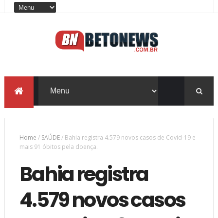
Home
/
SAÚDE
/
Bahia registra 4.579 novos casos de Covid-19 e
mais 91 óbitos pela doença.
Bahia registra
4.579 novos casos