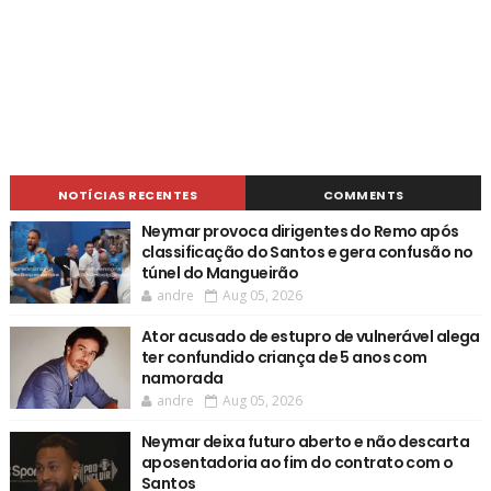
NOTÍCIAS RECENTES
COMMENTS
Neymar provoca dirigentes do Remo após
classificação do Santos e gera confusão no
túnel do Mangueirão
andre
Aug 05, 2026
Ator acusado de estupro de vulnerável alega
ter confundido criança de 5 anos com
namorada
andre
Aug 05, 2026
Neymar deixa futuro aberto e não descarta
aposentadoria ao fim do contrato com o
Santos