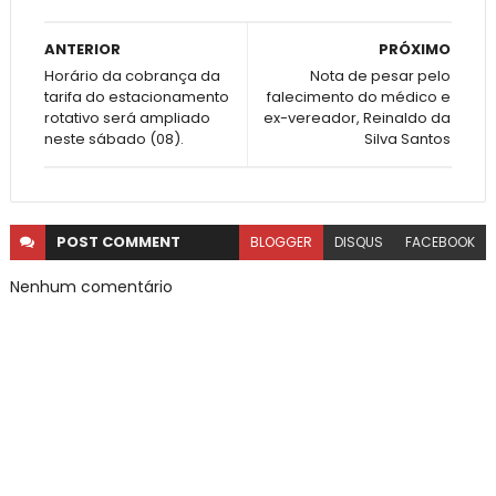
ANTERIOR
PRÓXIMO
Horário da cobrança da
Nota de pesar pelo
tarifa do estacionamento
falecimento do médico e
rotativo será ampliado
ex-vereador, Reinaldo da
neste sábado (08).
Silva Santos
POST
COMMENT
BLOGGER
DISQUS
FACEBOOK
Nenhum comentário