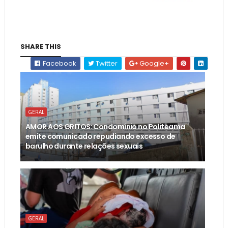
SHARE THIS
Facebook
Twitter
Google+
GERAL
AMOR AOS GRITOS: Condomínio no Politeama
emite comunicado repudiando excesso de
barulho durante relações sexuais
GERAL