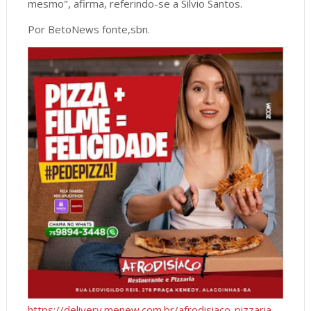
mesmo", afirma, referindo-se a Silvio Santos.
Por BetoNews fonte,sbn.
https://delivery.menew.com.br/afrodisiaco-pizzaria