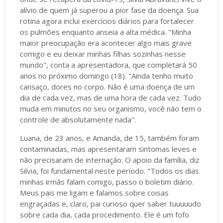
alívio de quem já superou a pior fase da doença. Sua
rotina agora inclui exercícios diários para fortalecer
os pulmões enquanto anseia a alta médica. "Minha
maior preocupação era acontecer algo mais grave
comigo e eu deixar minhas filhas sozinhas nesse
mundo", conta a apresentadora, que completará 50
anos no próximo domingo (18). "Ainda tenho muito
cansaço, dores no corpo. Não é uma doença de um
dia de cada vez, mas de uma hora de cada vez. Tudo
muda em minutos no seu organismo, você não tem o
controle de absolutamente nada".
Luana, de 23 anos, e Amanda, de 15, também foram
contaminadas, mas apresentaram sintomas leves e
não precisaram de internação. O apoio da família, diz
Silvia, foi fundamental neste período. "Todos os dias
minhas irmãs falam comigo, passo o boletim diário.
Meus pais me ligam e falamos sobre coisas
engraçadas e, claro, pai curioso quer saber tuuuuudo
sobre cada dia, cada procedimento. Ele é um fofo