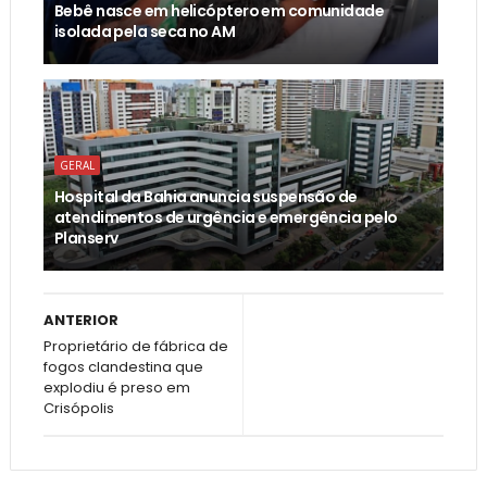
Bebê nasce em helicóptero em comunidade
isolada pela seca no AM
GERAL
Hospital da Bahia anuncia suspensão de
atendimentos de urgência e emergência pelo
Planserv
ANTERIOR
Proprietário de fábrica de
fogos clandestina que
explodiu é preso em
Crisópolis