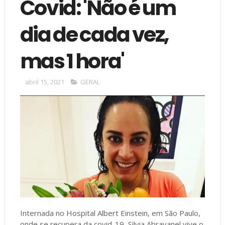
Covid: 'Não é um
dia de cada vez,
mas 1 hora'
abril 15, 2021
GERAL
Internada no Hospital Albert Einstein, em São Paulo,
onde se recupera da covid-19, Silvia Abravanel vive o