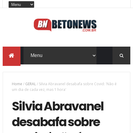
Home
/
GERAL
/
Silvia Abravanel desabafa sobre Covid: 'Não é
um dia de cada vez, mas 1 hora'
Silvia Abravanel
desabafa sobre