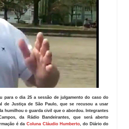
u para o dia 25 a sessão de julgamento do caso do
l de Justiça de São Paulo, que se recusou a usar
da humilhou o guarda civil que o abordou. Integrantes
Campos, da Rádio Bandeirantes, que será aberto
ormação é da
Coluna Cláudio Humberto
, do
Diário do