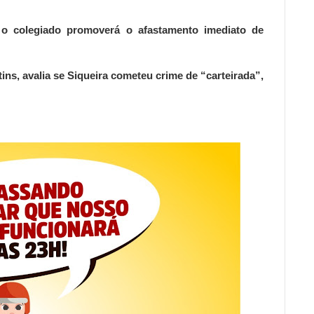
 colegiado promoverá o afastamento imediato de
ns, avalia se Siqueira cometeu crime de “carteirada”,