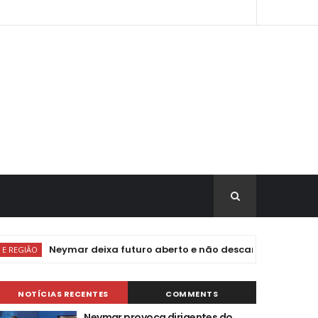
Neymar deixa futuro aberto e não descarta aposentadoria ao f
NOTÍCIAS RECENTES
COMMENTS
Neymar provoca dirigentes do