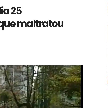
ia 25
ue maltratou