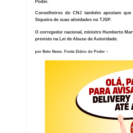
Poder
.
Conselheiros do CNJ também apostam que o
Siqueira de suas atividades no TJSP.
O corregedor nacional, ministro Humberto Marti
previsto na Lei de Abuso de Autoridade.
por Beto News. Fonte
Diário
do Poder ~