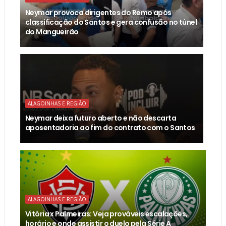
Neymar provoca dirigentes do Remo após
classificação do Santos e gera confusão no túnel
do Mangueirão
ALAGOINHAS E REGIÃO
Neymar deixa futuro aberto e não descarta
aposentadoria ao fim do contrato com o Santos
ALAGOINHAS E REGIÃO
Vitória x Palmeiras: Veja prováveis escalações,
horário e onde assistir o duelo pela Série A