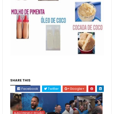
SHARE THIS
Facebook
Twitter
Google+
ALAGOINHAS E REGIÃO