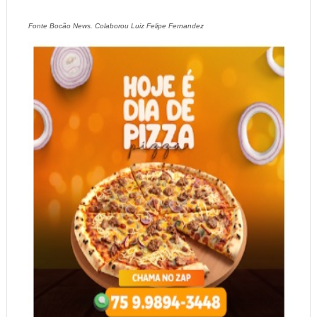
Fonte Bocão News. Colaborou Luiz Felipe Fernandez