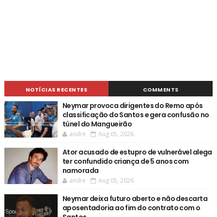
NOTÍCIAS RECENTES
COMMENTS
Neymar provoca dirigentes do Remo após
classificação do Santos e gera confusão no
túnel do Mangueirão
andre
Aug 05, 2026
Ator acusado de estupro de vulnerável alega
ter confundido criança de 5 anos com
namorada
andre
Aug 05, 2026
Neymar deixa futuro aberto e não descarta
aposentadoria ao fim do contrato com o