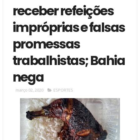
receber refeições
impróprias e falsas
promessas
trabalhistas; Bahia
nega
março 02, 2020
ESPORTES