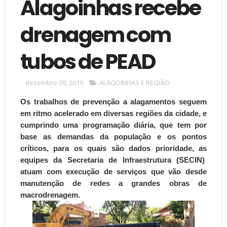
Alagoinhas recebe
drenagem com
tubos de PEAD
dezembro 09, 2019
ALAGOINHAS E REGIÃO
Os trabalhos de prevenção a alagamentos seguem
em ritmo acelerado em diversas regiões da cidade, e
cumprindo uma programação diária, que tem por
base as demandas da população e os pontos
críticos, para os quais são dados prioridade, as
equipes da Secretaria de Infraestrutura (SECIN)
atuam com execução de serviços que vão desde
manutenção de redes a grandes obras de
macrodrenagem.