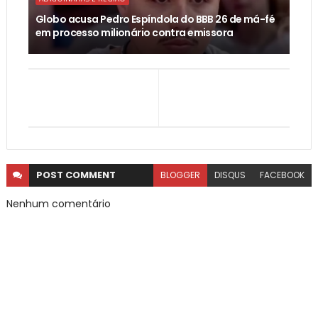
Globo acusa Pedro Espíndola do BBB 26 de má-fé
em processo milionário contra emissora
POST
COMMENT
BLOGGER
DISQUS
FACEBOOK
Nenhum comentário