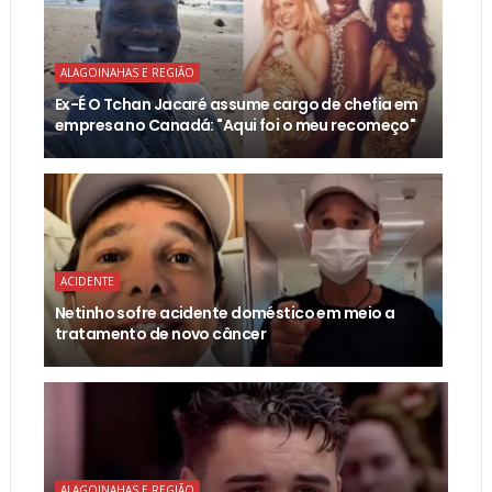
ALAGOINAHAS E REGIÃO
Ex-É O Tchan Jacaré assume cargo de chefia em
empresa no Canadá: "Aqui foi o meu recomeço"
ACIDENTE
Netinho sofre acidente doméstico em meio a
tratamento de novo câncer
ALAGOINAHAS E REGIÃO