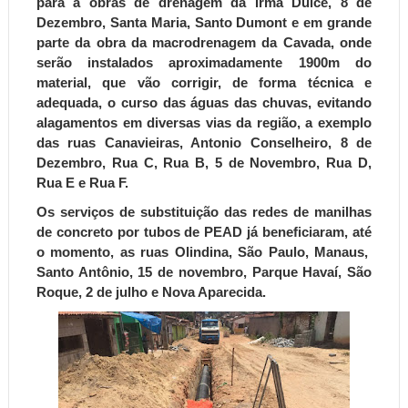
para a obras de drenagem da Irmã Dulce, 8 de
Dezembro, Santa Maria, Santo Dumont e em grande
parte da obra da macrodrenagem da Cavada, onde
serão instalados aproximadamente 1900m do
material, que vão corrigir, de forma técnica e
adequada, o curso das águas das chuvas, evitando
alagamentos em diversas vias da região, a exemplo
das ruas Canavieiras, Antonio Conselheiro, 8 de
Dezembro, Rua C, Rua B, 5 de Novembro, Rua D,
Rua E e Rua F.
Os serviços de substituição das redes de manilhas
de concreto por tubos de PEAD já beneficiaram, até
o momento, as ruas Olindina, São Paulo, Manaus,
Santo Antônio, 15 de novembro, Parque Havaí, São
Roque, 2 de julho e Nova Aparecida.