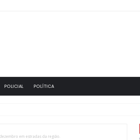
POLICIAL
POLÍTICA
 dezembro em estradas da região.