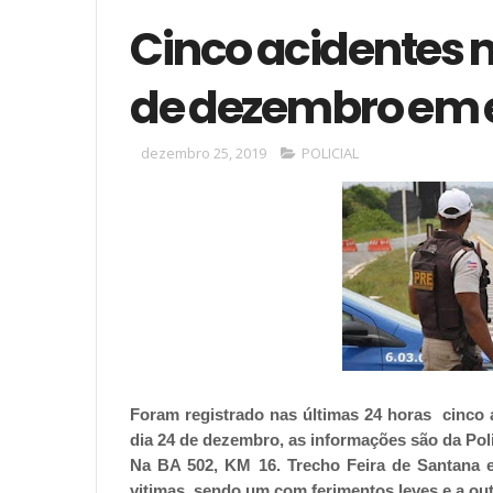
Cinco acidentes 
de dezembro em e
dezembro 25, 2019
POLICIAL
Foram registrado nas últimas 24 horas cinco 
dia 24 de dezembro, as informações são da Pol
Na BA 502, KM 16. Trecho Feira de Santana 
vitimas, sendo um com ferimentos leves e a out