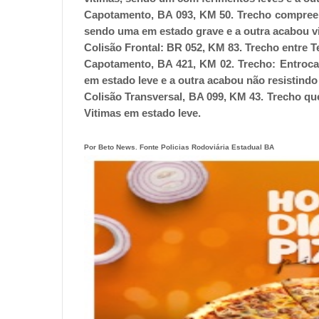
Capotamento, BA 093, KM 50. Trecho compreen
sendo uma em estado grave e a outra acabou vi
Colisão Frontal: BR 052, KM 83. Trecho entre Te
Capotamento, BA 421, KM 02. Trecho: Entroca
em estado leve e a outra acabou não resistindo 
Colisão Transversal, BA 099, KM 43. Trecho q
Vitimas em estado leve.
Por Beto News. Fonte Policias Rodoviária Estadual BA