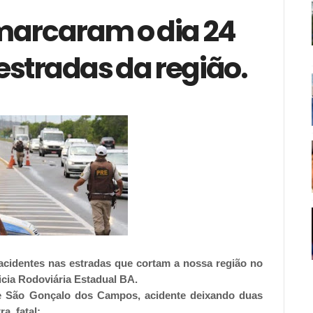
marcaram o dia 24
stradas da região.
acidentes nas estradas que cortam a nossa região no
icia Rodoviária Estadual BA.
e São Gonçalo dos Campos, acidente deixando duas
ra fatal;