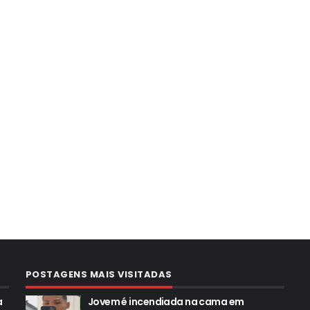
POSTAGENS MAIS VISITADAS
a
Jovem é incendiada na cama em