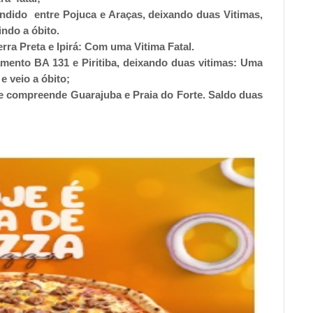
dido entre Pojuca e Araças, deixando duas Vitimas,
ndo a óbito.
rra Preta e Ipirá: Com uma Vitima Fatal.
mento BA 131 e Piritiba, deixando duas vitimas: Uma
e veio a óbito;
ue compreende Guarajuba e Praia do Forte. Saldo duas